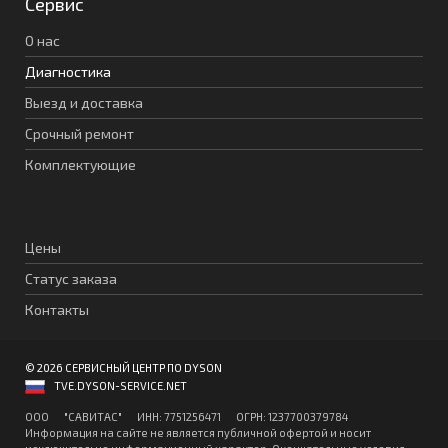
Сервис
О нас
Диагностика
Выезд и доставка
Срочный ремонт
Комплектующие
Цены
Статус заказа
Контакты
© 2026 СЕРВИСНЫЙ ЦЕНТР ПО DYSON
TVE.DYSON-SERVICE.NET
ООО "CАВИТAC" ИНН: 7751256471 ОГPН: 1237700379784
Информация на сайте не является публичной офертой и носит